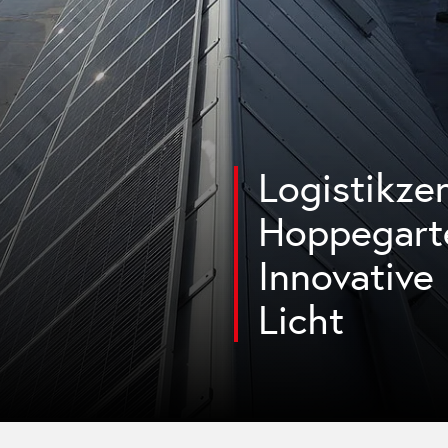
Logistikze
Hoppegart
Innovative
Licht