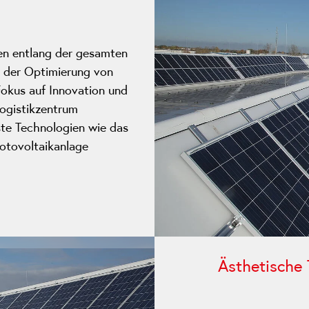
en entlang der gesamten
i der Optimierung von
Fokus auf Innovation und
ogistikzentrum
te Technologien wie das
otovoltaikanlage
Ästhetische 