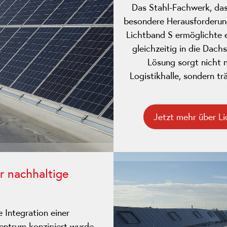
Das Stahl-Fachwerk, das 
besondere Herausforderun
Lichtband S ermöglichte 
gleichzeitig in die Dachs
Lösung sorgt nicht n
Logistikhalle, sondern 
Jetzt mehr über Li
r nachhaltige
e Integration einer
zentrum konzipiert wurde.