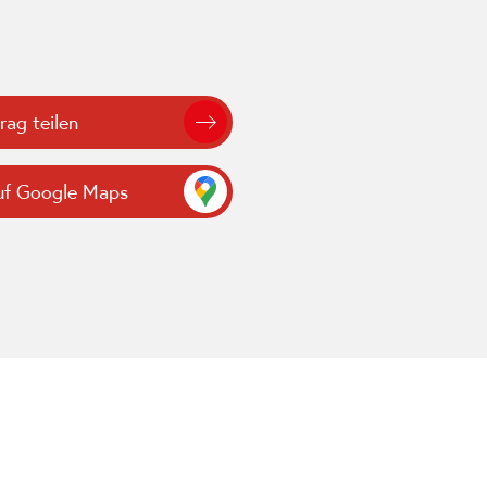
rag teilen
uf Google Maps