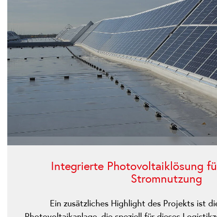
Integrierte Photovoltaiklösung fü
Stromnutzung
Ein zusätzliches Highlight des Projekts ist di
Photovoltaikanlage, die speziell für dieses Logistik