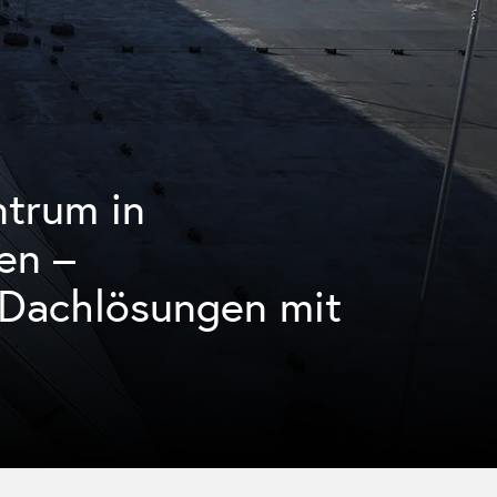
ntrum in
en –
 Dachlösungen mit