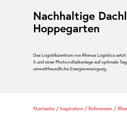
Nachhaltige Dach
Hoppegarten
Das Logistikzentrum von Rhenus Logistics setz
S und einer Photovoltaikanlage auf optimale Ta
umweltfreundliche Energieversorgung.
Startseite
/
Inspiration
/
Referenzen
/
Rhen