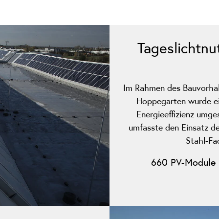
Tageslichtnu
Im Rahmen des Bauvorhabe
Hoppegarten wurde ei
Energieeffizienz umge
umfasste den Einsatz de
Stahl-Fa
660 PV-Module