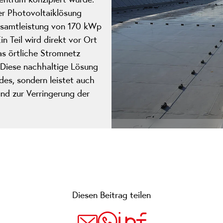
er Photovoltaiklösung
esamtleistung von 170 kWp
in Teil wird direkt vor Ort
s örtliche Stromnetz
 Diese nachhaltige Lösung
des, sondern leistet auch
und zur Verringerung der
Diesen Beitrag teilen