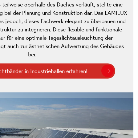
teilweise oberhalb des Daches verläuft, stellte eine
g bei der Planung und Konstruktion dar. Das LAMILUX
es jedoch, dieses Fachwerk elegant zu überbauen und
truktur zu integrieren. Diese flexible und funktionale
ur für eine optimale Tageslichtausleuchtung der
trägt auch zur ästhetischen Aufwertung des Gebäudes
bei.
chtbänder in Industriehallen erfahren!