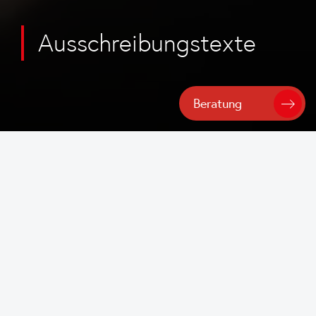
Ausschreibungstexte
Beratung
Startseite
/
Planung
/
Ausschreibungstexte
Ausschreibungstexte der
LAMILUX Tageslichtsysteme
LAMILUX bietet Architekten und