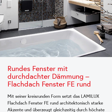
Rundes Fenster mit
durchdachter Dämmung –
Flachdach Fenster FE rund
Mit seiner kreisrunden Form setzt das LAMILUX
Flachdach Fenster FE rund architektonisch starke
Akzente und überzeugt gleichzeitig durch höchste