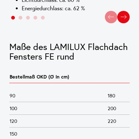
Energiedurchlass: ca. 62 %
Maße des LAMILUX Flachdach
Fensters FE rund
Bestellmaß OKD (Ø in cm)
90
180
100
200
120
220
150