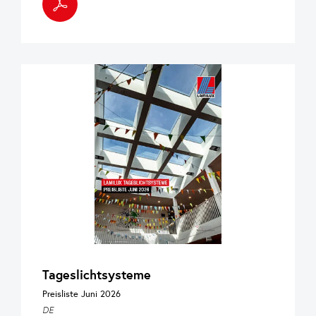
Tageslichtsysteme
Preisliste Juni 2026
DE