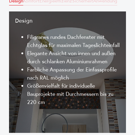
Design
Komfort
Energieeffizienz
Sicherheit
Anwendung
Design
Filigranes rundes Dachfenster mit
Echtglas für maximalen Tageslichteinfall
Elegante Ansicht von innen und außen
durch schlanken Aluminiumrahmen
Farbliche Anpassung der Einfassprofile
nach RAL möglich
Größenvielfalt für individuelle
Bauprojekte mit Durchmessern bis zu
220 cm