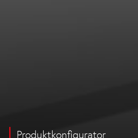
Produktkonfigurator