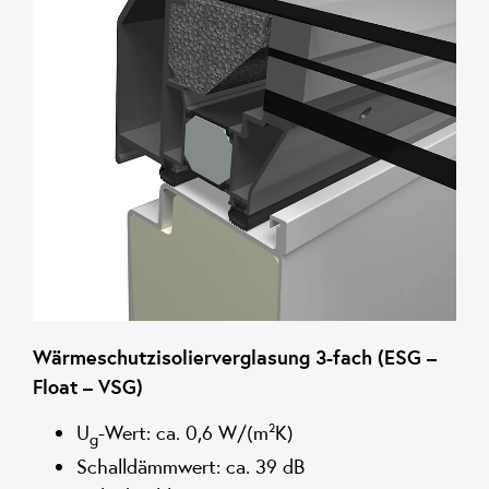
Wärmeschutzisolierverglasung 3-fach (ESG –
Float – VSG)
U
-Wert: ca. 0,6 W/(m²K)
g
Schalldämmwert: ca. 39 dB