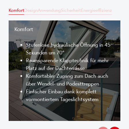
Komfort
Design
Anwendung
Sicherheit
Energieeffizienz
Komfort
Stufenlose hydraulische Öffnung in 45
Sekunden um 70°
Raumsparende Klapptechnik für mehr
Platz auf der Dachterrasse
Komfortabler Zugang zum Dach auch
über Wendel- und Podesttreppen
Einfacher Einbau dank komplett
vormontiertem Tageslichtsystem