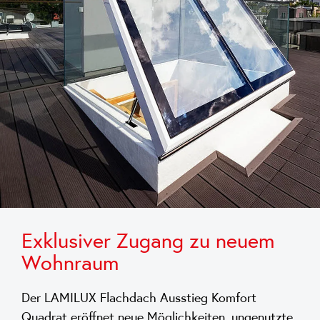
Exklusiver Zugang zu neuem
Wohnraum
Der LAMILUX Flachdach Ausstieg Komfort
Quadrat eröffnet neue Möglichkeiten, ungenutzte