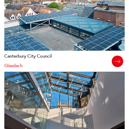
Canterbury City Council
Glasdach