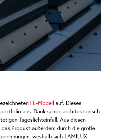
gezeichneten
FE-Modell
auf. Dieses
ortfolio aus. Dank seiner architektonisch
tigen Tageslichteinfall. Aus diesen
rd das Produkt außerdem durch die große
szeichnungen, weshalb sich LAMILUX