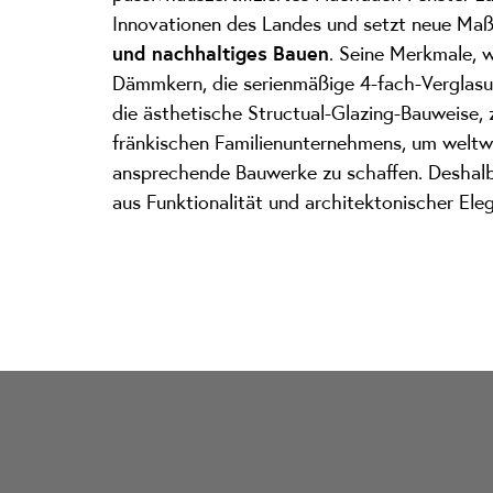
Innovationen des Landes und setzt neue Ma
und nachhaltiges Bauen
. Seine Merkmale, w
Dämmkern, die serienmäßige 4-fach-Verglas
die ästhetische Structual-Glazing-Bauweise, 
fränkischen Familienunternehmens, um weltwe
ansprechende Bauwerke zu schaffen. Deshal
aus Funktionalität und architektonischer Ele