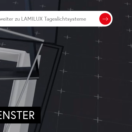
weiter zu LAMILUX Tageslichtsysteme
ENSTER