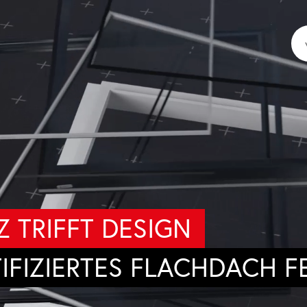
Z TRIFFT DESIGN
IFIZIERTES FLACHDACH F