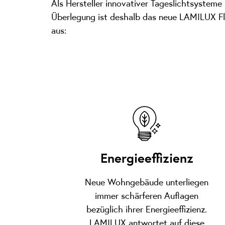
Als Hersteller innovativer Tageslichtsystem
Überlegung ist deshalb das neue LAMILUX Fl
aus:
Energieeffizienz
Neue Wohngebäude unterliegen
immer schärferen Auflagen
bezüglich ihrer Energieeffizienz.
LAMILUX antwortet auf diese