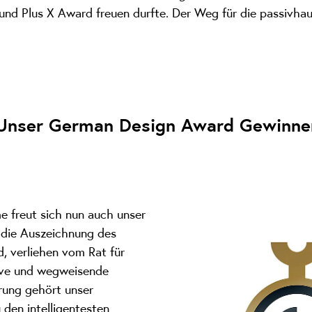
nd Plus X Award freuen durfte. Der Weg für die passivhau
Unser German Design Award Gewinne
 freut sich nun auch unser
 die Auszeichnung des
d, verliehen vom Rat für
tive und wegweisende
rung gehört unser
 den intelligentesten