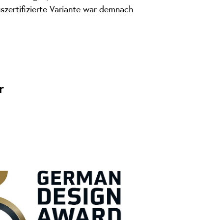
szertifizierte Variante war demnach
r