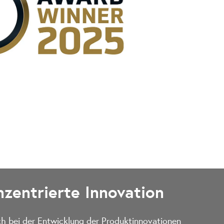
zentrierte Innovation
h bei der Entwicklung der Produktinnovationen