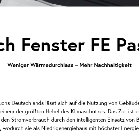
ch Fenster FE Pa
Weniger Wärmedurchlass – Mehr Nachhaltigkeit
uchs Deutschlands lässt sich auf die Nutzung von Gebäuden
 einem der größten Hebel des Klimaschutzes. Das Ziel ist
 den Stromverbrauch durch den intelligenten Einsatz von B
 wodurch sie als Niedrigenergiehaus mit höchster Energiee