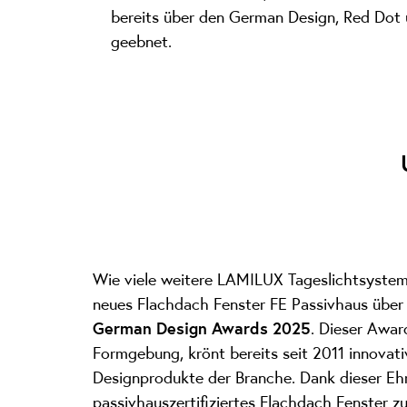
bereits über den German Design, Red Dot u
geebnet.
Wie viele weitere LAMILUX Tageslichtsysteme
neues Flachdach Fenster FE Passivhaus über
German Design Awards 2025
. Dieser Awar
Formgebung, krönt bereits seit 2011 innova
Designprodukte der Branche. Dank dieser Eh
passivhauszertifiziertes Flachdach Fenster zu