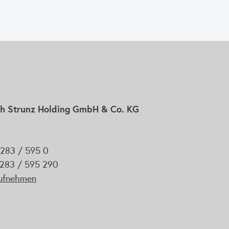
h Strunz Holding GmbH & Co. KG
9283 / 595 0
 9283 / 595 290
aufnehmen