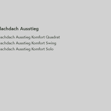
lachdach Ausstieg
lachdach Ausstieg Komfort Quadrat
lachdach Ausstieg Komfort Swing
lachdach Ausstieg Komfort Solo