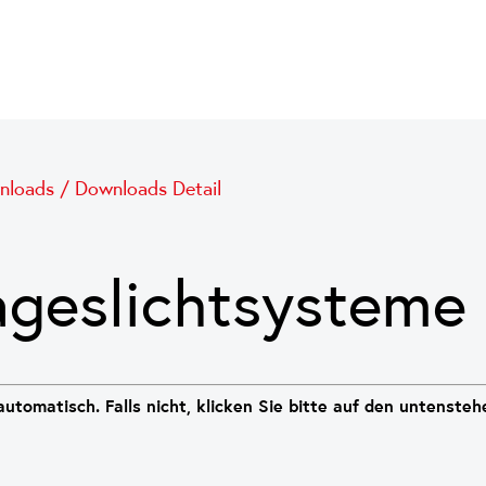
nloads
/
Downloads Detail
geslichtsysteme
utomatisch. Falls nicht, klicken Sie bitte auf den untenste