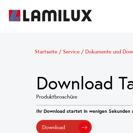
Startseite
/
Service
/
Dokumente und Dow
Download Ta
Produktbroschüre
Ihr Download startet in wenigen Sekunden a
Download