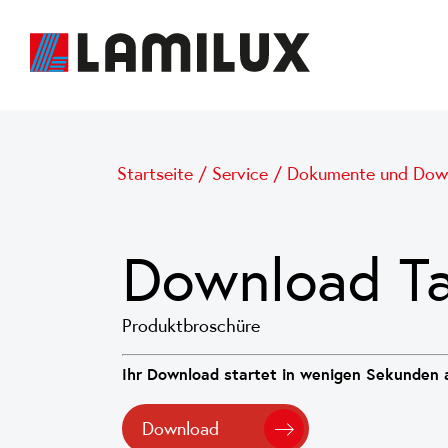
Startseite
/
Service
/
Dokumente und Dow
Download Ta
Produktbroschüre
Ihr Download startet in wenigen Sekunden a
Download