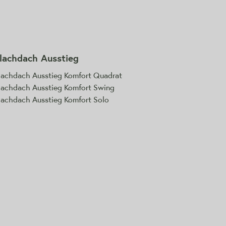
lachdach Ausstieg
lachdach Ausstieg Komfort Quadrat
lachdach Ausstieg Komfort Swing
lachdach Ausstieg Komfort Solo