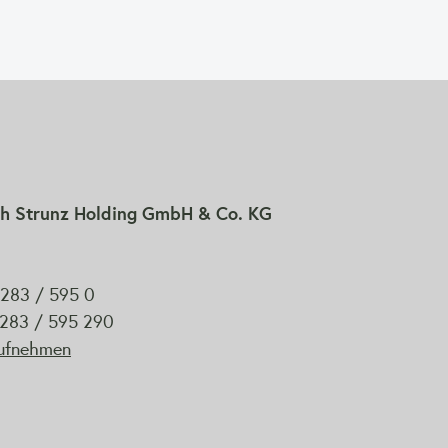
h Strunz Holding GmbH & Co. KG
9283 / 595 0
 9283 / 595 290
aufnehmen