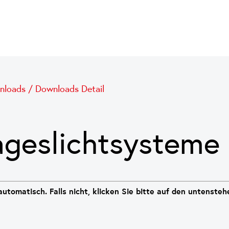
nloads
/
Downloads Detail
geslichtsysteme
utomatisch. Falls nicht, klicken Sie bitte auf den untenste