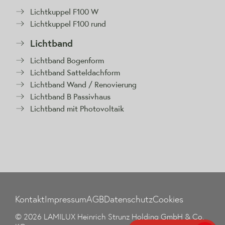
Lichtkuppel F100 W
Lichtkuppel F100 rund
Lichtband
Lichtband Bogenform
Lichtband Satteldachform
Lichtband Wand / Renovierung
Lichtband B Passivhaus
Lichtband mit Photovoltaik
Kontakt
Impressum
AGB
Datenschutz
Cookies
© 2026 LAMILUX Heinrich Strunz Holding GmbH & Co.