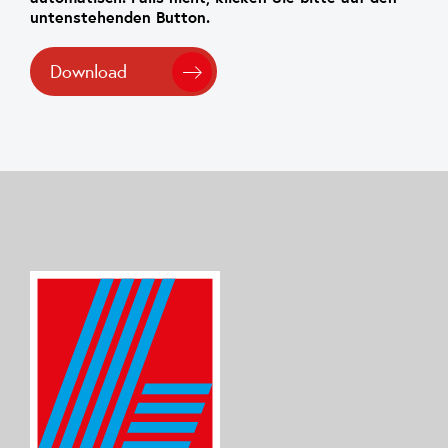
untenstehenden Button.
Download