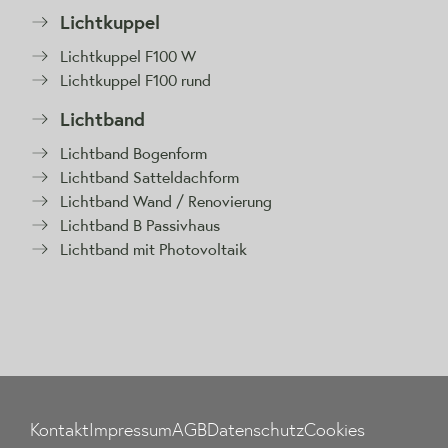
Lichtkuppel
Lichtkuppel F100 W
Lichtkuppel F100 rund
Lichtband
Lichtband Bogenform
Lichtband Satteldachform
Lichtband Wand / Renovierung
Lichtband B Passivhaus
Lichtband mit Photovoltaik
Kontakt
Impressum
AGB
Datenschutz
Cookies