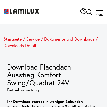
Menü
Startseite
/
Service
/
Dokumente und Downloads
/
Downloads Detail
Download Flachdach
Ausstieg Komfort
Swing/Quadrat 24V
Betriebsanleitung
Ihr Download startet in wenigen Sekunden
automatisch. Falls nicht, klicken Sie bitte auf den