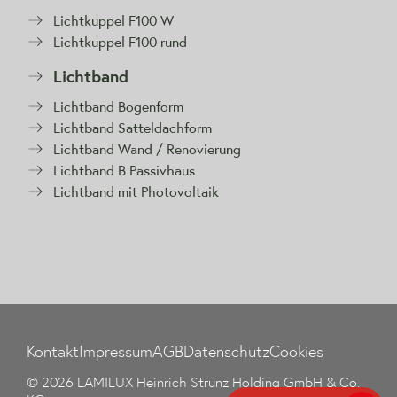
Lichtkuppel F100 W
Lichtkuppel F100 rund
Lichtband
Lichtband Bogenform
Lichtband Satteldachform
Lichtband Wand / Renovierung
Lichtband B Passivhaus
Lichtband mit Photovoltaik
Kontakt
Impressum
AGB
Datenschutz
Cookies
© 2026 LAMILUX Heinrich Strunz Holding GmbH & Co.