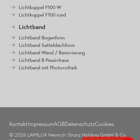
Lichtkuppel F100 W
Lichtkuppel F100 rund
Lichtband
Lichtband Bogenform
Lichtband Satteldachform
Lichtband Wand / Renovierung
Lichtband B Passivhaus
Lichtband mit Photovoltaik
Kontakt
Impressum
AGB
Datenschutz
Cookies
© 2026 LAMILUX Heinrich Strunz Holding GmbH & Co.