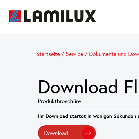
Startseite
/
Service
/
Dokumente und Dow
Download Fl
Produktbroschüre
Ihr Download startet in wenigen Sekunden a
Download