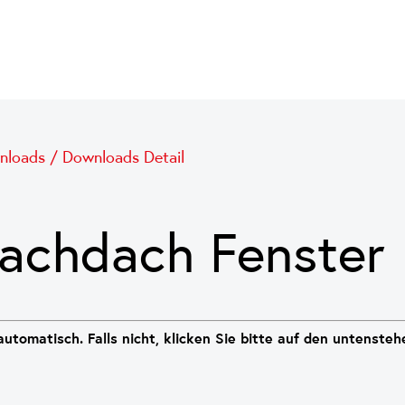
nloads
/
Downloads Detail
achdach Fenster
utomatisch. Falls nicht, klicken Sie bitte auf den untenste