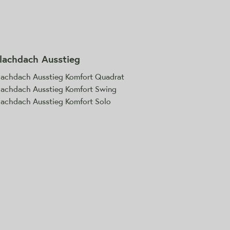
lachdach Ausstieg
lachdach Ausstieg Komfort Quadrat
lachdach Ausstieg Komfort Swing
lachdach Ausstieg Komfort Solo