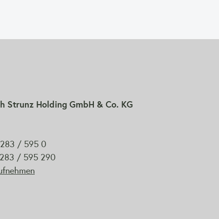
h Strunz Holding GmbH & Co. KG
9283 / 595 0
 9283 / 595 290
aufnehmen