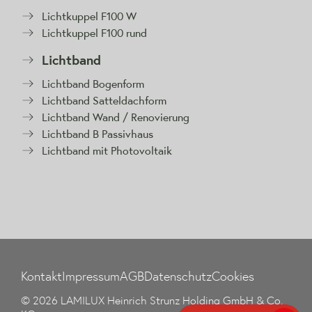
Lichtkuppel F100 W
Lichtkuppel F100 rund
Lichtband
Lichtband Bogenform
Lichtband Satteldachform
Lichtband Wand / Renovierung
Lichtband B Passivhaus
Lichtband mit Photovoltaik
Kontakt
Impressum
AGB
Datenschutz
Cookies
© 2026 LAMILUX Heinrich Strunz Holding GmbH & Co.