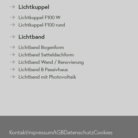
Lichtkuppel
Lichtkuppel F100 W
Lichtkuppel F100 rund
Lichtband
Lichtband Bogenform
Lichtband Satteldachform
Lichtband Wand / Renovierung
Lichtband B Passivhaus
Lichtband mit Photovoltaik
Kontakt
Impressum
AGB
Datenschutz
Cookies