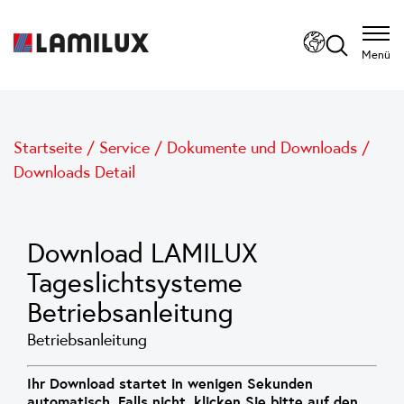
Menü
Startseite
/
Service
/
Dokumente und Downloads
/
Downloads Detail
Download LAMILUX
Tageslichtsysteme
Betriebsanleitung
Betriebsanleitung
Ihr Download startet in wenigen Sekunden
automatisch. Falls nicht, klicken Sie bitte auf den