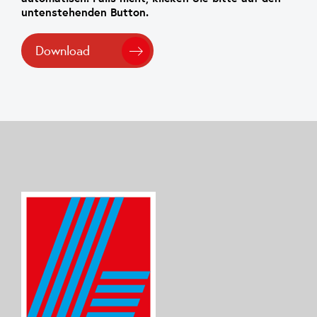
untenstehenden Button.
Download