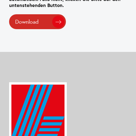
untenstehenden Button.
Download