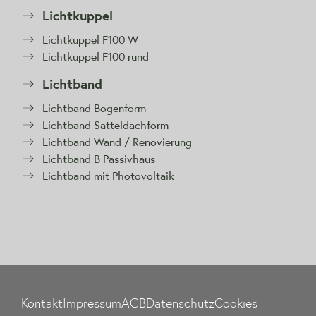
Lichtkuppel
Lichtkuppel F100 W
Lichtkuppel F100 rund
Lichtband
Lichtband Bogenform
Lichtband Satteldachform
Lichtband Wand / Renovierung
Lichtband B Passivhaus
Lichtband mit Photovoltaik
Kontakt
Impressum
AGB
Datenschutz
Cookies