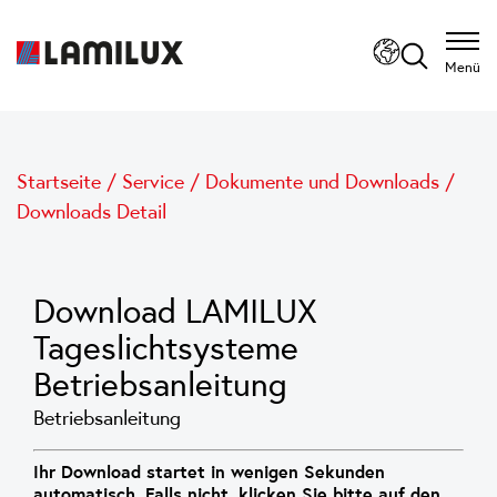
Menü
Startseite
/
Service
/
Dokumente und Downloads
/
Downloads Detail
Download LAMILUX
Tageslichtsysteme
Betriebsanleitung
Betriebsanleitung
Ihr Download startet in wenigen Sekunden
automatisch. Falls nicht, klicken Sie bitte auf den