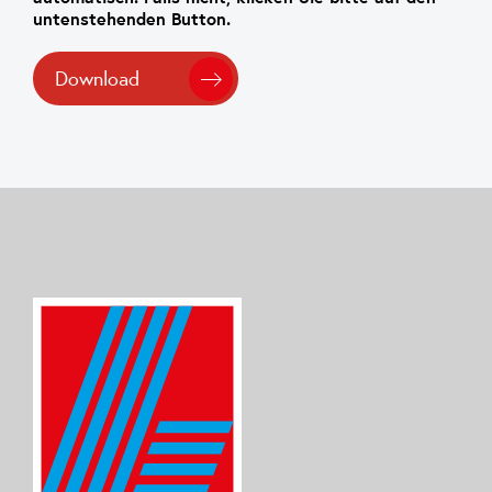
untenstehenden Button.
Download