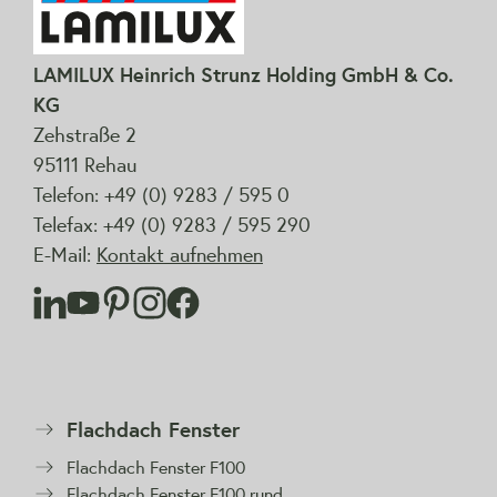
LAMILUX Heinrich Strunz Holding GmbH & Co.
KG
Zehstraße 2
95111 Rehau
Telefon: +49 (0) 9283 / 595 0
Telefax: +49 (0) 9283 / 595 290
E-Mail:
Kontakt aufnehmen
Flachdach Fenster
Flachdach Fenster F100
Flachdach Fenster F100 rund