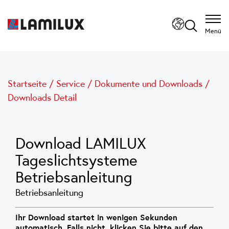
Menü
Startseite
/
Service
/
Dokumente und Downloads
/
Downloads Detail
Download LAMILUX
Tageslichtsysteme
Betriebsanleitung
Betriebsanleitung
Ihr Download startet in wenigen Sekunden
automatisch. Falls nicht, klicken Sie bitte auf den