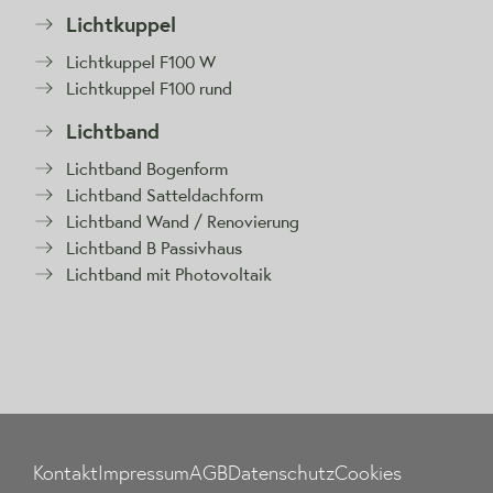
Lichtkuppel
Lichtkuppel F100 W
Lichtkuppel F100 rund
Lichtband
Lichtband Bogenform
Lichtband Satteldachform
Lichtband Wand / Renovierung
Lichtband B Passivhaus
Lichtband mit Photovoltaik
Kontakt
Impressum
AGB
Datenschutz
Cookies