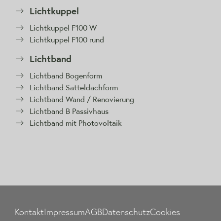
Lichtkuppel
Lichtkuppel F100 W
Lichtkuppel F100 rund
Lichtband
Lichtband Bogenform
Lichtband Satteldachform
Lichtband Wand / Renovierung
Lichtband B Passivhaus
Lichtband mit Photovoltaik
Kontakt
Impressum
AGB
Datenschutz
Cookies