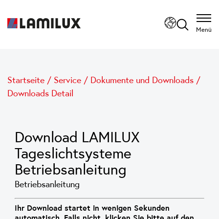
Menü
Startseite
/
Service
/
Dokumente und Downloads
/
Downloads Detail
Download LAMILUX
Tageslichtsysteme
Betriebsanleitung
Betriebsanleitung
Ihr Download startet in wenigen Sekunden
automatisch. Falls nicht, klicken Sie bitte auf den