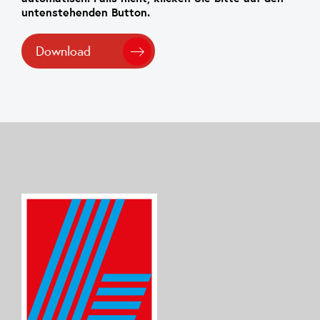
untenstehenden Button.
Download